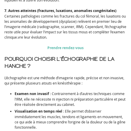
liquidien et à suivre son évolution.
7. Autres atteintes (fractures, luxations, anomalies congénitales)
Certaines pathologies comme les fractures du col fémoral, les luxations ou
les anomalies de développement (dysplasie) relèvent en premier lieu de
l’imagerie médicale (radiographie, scanner, IRM). Cependant, l’échographie
reste utile pour évaluer l’impact sur les tissus mous et compléter l’examen
clinique.vre leur évolution.
Prendre rendez-vous
POURQUOI CHOISIR L’ÉCHOGRAPHIE DE LA
HANCHE ?
L’échographie est une méthode d’imagerie rapide, précise et non invasive,
qui présente plusieurs atouts en kinésithérapie :
Examen non invasif
: Contrairement à d’autres techniques comme
l’IRM, elle ne nécessite ni injection ni préparation particulière et peut
être réalisée directement au cabinet.
Visualisation en temps réel
: Elle permet d’observer
immédiatement les muscles, tendons et ligaments en mouvement,
ce qui aide à mieux comprendre l’origine de la douleur ou de la gêne
fonctionnelle.