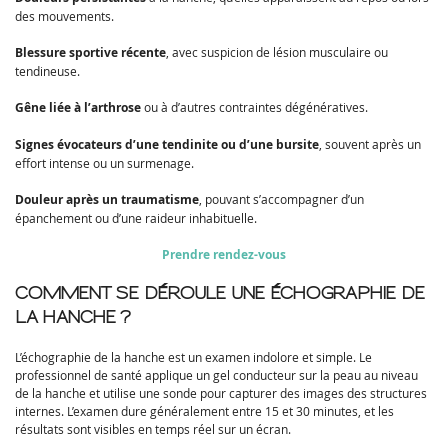
des mouvements.
Blessure sportive récente
, avec suspicion de lésion musculaire ou
tendineuse.
Gêne liée à l’arthrose
ou à d’autres contraintes dégénératives.
Signes évocateurs d’une tendinite ou d’une bursite
, souvent après un
effort intense ou un surmenage.
Douleur après un traumatisme
, pouvant s’accompagner d’un
épanchement ou d’une raideur inhabituelle.
Prendre rendez-vous
COMMENT SE DÉROULE UNE ÉCHOGRAPHIE DE
LA HANCHE ?
L’échographie de la hanche est un examen indolore et simple. Le
professionnel de santé applique un gel conducteur sur la peau au niveau
de la hanche et utilise une sonde pour capturer des images des structures
internes. L’examen dure généralement entre 15 et 30 minutes, et les
résultats sont visibles en temps réel sur un écran.