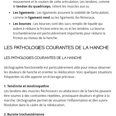
mouvement et le soutien de cette articulation. Les tendons, comme
le
tendon du quadriceps
, relient les muscles aux os.
Les ligaments
: Les ligaments assurent la stabilité de l’articulation,
comme le
ligament rond
ou les ligaments ilio-fémoraux.
Les bourses
: Les bourses sont des sacs remplis de liquide qui
aident à réduire la friction entre les os et les tendons. La bourse
trochantérienne est particulièrement importante pour réduire la
friction au niveau de la hanche.
LES PATHOLOGIES COURANTES DE LA HANCHE
LES PATHOLOGIES COURANTES DE LA HANCHE
L’échographie fonctionnelle est particulièrement utile pour mieux observer
les douleurs de hanche et orienter la rééducation. Voici quelques situations
fréquentes où elle apporte un éclairage précieux :
1. Tendinite et tendinopathie
Les tendons des muscles fléchisseurs ou abducteurs de la hanche peuvent
être soumis à des contraintes répétées, provoquant douleurs et gêne à la
marche. L’échographie permet de visualiser l’inflammation et d’en suivre
l’évolution dans le cadre de la rééducation.
2. Bursite trochantérienne