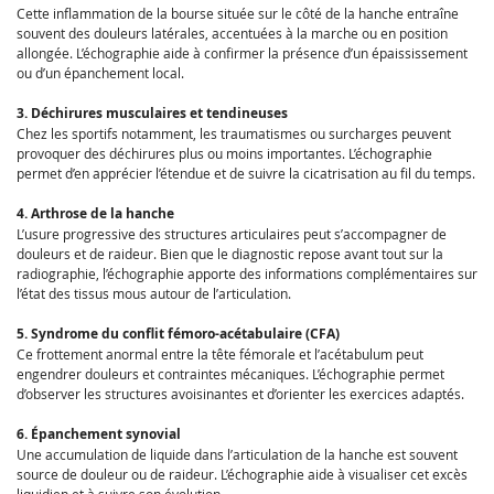
Cette inflammation de la bourse située sur le côté de la hanche entraîne
souvent des douleurs latérales, accentuées à la marche ou en position
allongée. L’échographie aide à confirmer la présence d’un épaississement
ou d’un épanchement local.
3. Déchirures musculaires et tendineuses
Chez les sportifs notamment, les traumatismes ou surcharges peuvent
provoquer des déchirures plus ou moins importantes. L’échographie
permet d’en apprécier l’étendue et de suivre la cicatrisation au fil du temps.
4. Arthrose de la hanche
L’usure progressive des structures articulaires peut s’accompagner de
douleurs et de raideur. Bien que le diagnostic repose avant tout sur la
radiographie, l’échographie apporte des informations complémentaires sur
l’état des tissus mous autour de l’articulation.
5. Syndrome du conflit fémoro-acétabulaire (CFA)
Ce frottement anormal entre la tête fémorale et l’acétabulum peut
engendrer douleurs et contraintes mécaniques. L’échographie permet
d’observer les structures avoisinantes et d’orienter les exercices adaptés.
6. Épanchement synovial
Une accumulation de liquide dans l’articulation de la hanche est souvent
source de douleur ou de raideur. L’échographie aide à visualiser cet excès