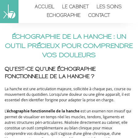
ACCUEIL
LE CABINET
LES SOINS
ECHOGRAPHIE
CONTACT
ÉCHOGRAPHIE DE LA HANCHE : UN
OUTIL PRÉCIEUX POUR COMPRENDRE
VOS DOULEURS
QU’EST-CE QU’UNE ÉCHOGRAPHIE
FONCTIONNELLE DE LA HANCHE ?
La hanche est une articulation majeure, sollicitée à chaque pas, course ou
mouvement du quotidien. Lorsqu’une douleur ou une gêne apparaît, il est
essentiel d’en identifier l’origine pour adapter la prise en charge.
L’
échographie fonctionnelle de la hanche
est un examen non invasif qui
permet de visualiser en temps réel les muscles, tendons, ligaments et
autres structures péri-articulaires. Réalisée directement au cabinet, elle
constitue un outil complémentaire au bilan clinique pour mieux
comprendre vos douleurs, qu’il s’agisse d’une gêne chronique, d’une