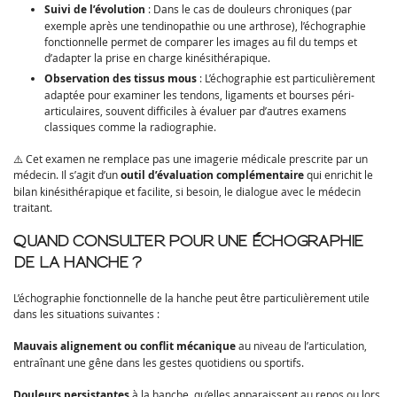
Suivi de l’évolution
: Dans le cas de douleurs chroniques (par
exemple après une tendinopathie ou une arthrose), l’échographie
fonctionnelle permet de comparer les images au fil du temps et
d’adapter la prise en charge kinésithérapique.
Observation des tissus mous
: L’échographie est particulièrement
adaptée pour examiner les tendons, ligaments et bourses péri-
articulaires, souvent difficiles à évaluer par d’autres examens
classiques comme la radiographie.
⚠️ Cet examen ne remplace pas une imagerie médicale prescrite par un
médecin. Il s’agit d’un
outil d’évaluation complémentaire
qui enrichit le
bilan kinésithérapique et facilite, si besoin, le dialogue avec le médecin
traitant.
QUAND CONSULTER POUR UNE ÉCHOGRAPHIE
DE LA HANCHE ?
L’échographie fonctionnelle de la hanche peut être particulièrement utile
dans les situations suivantes :
Mauvais alignement ou conflit mécanique
au niveau de l’articulation,
entraînant une gêne dans les gestes quotidiens ou sportifs.
Douleurs persistantes
à la hanche, qu’elles apparaissent au repos ou lors