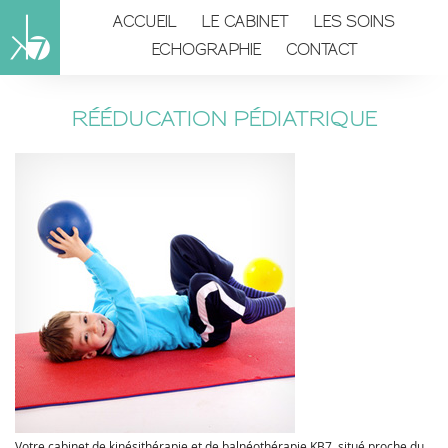
ACCUEIL
LE CABINET
LES SOINS
ECHOGRAPHIE
CONTACT
RÉÉDUCATION PÉDIATRIQUE
Votre cabinet de kinésithérapie et de balnéothérapie KB7, situé proche du