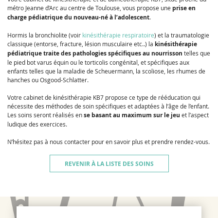
métro Jeanne d’Arc au centre de Toulouse, vous propose une
prise en
charge pédiatrique du nouveau-né à l’adolescent
.
Hormis la bronchiolite (voir
kinésithérapie respiratoire
) et la traumatologie
classique (entorse, fracture, lésion musculaire etc..) la
kinésithérapie
pédiatrique traite des pathologies spécifiques au nourrisson
telles que
le pied bot varus équin ou le torticolis congénital, et spécifiques aux
enfants telles que la maladie de Scheuermann, la scoliose, les rhumes de
hanches ou Osgood-Schlatter.
Votre cabinet de kinésithérapie KB7 propose ce type de rééducation qui
nécessite des méthodes de soin spécifiques et adaptées à l’âge de l’enfant.
Les soins seront réalisés en
se basant au maximum sur le jeu
et l’aspect
ludique des exercices.
N’hésitez pas à nous contacter pour en savoir plus et prendre rendez-vous.
REVENIR À LA LISTE DES SOINS