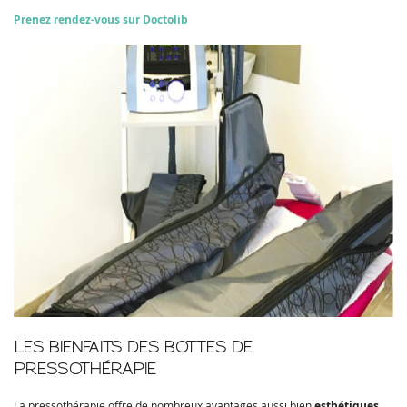
Prenez rendez-vous sur Doctolib
LES BIENFAITS DES BOTTES DE
PRESSOTHÉRAPIE
La pressothérapie offre de nombreux avantages aussi bien
esthétiques