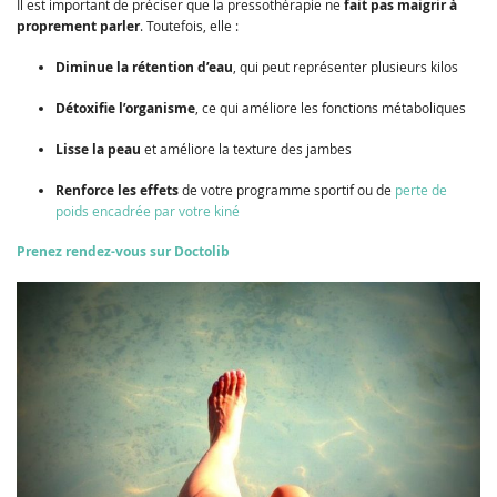
Il est important de préciser que la pressothérapie ne
fait pas maigrir à
proprement parler
. Toutefois, elle :
Diminue la rétention d’eau
, qui peut représenter plusieurs kilos
Détoxifie l’organisme
, ce qui améliore les fonctions métaboliques
Lisse la peau
et améliore la texture des jambes
Renforce les effets
de votre programme sportif ou de
perte de
poids encadrée par votre kiné
Prenez rendez-vous sur Doctolib