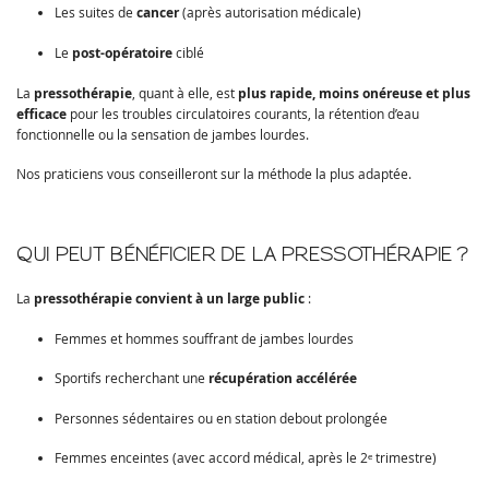
Les suites de
cancer
(après autorisation médicale)
Le
post-opératoire
ciblé
La
pressothérapie
, quant à elle, est
plus rapide, moins onéreuse et plus
efficace
pour les troubles circulatoires courants, la rétention d’eau
fonctionnelle ou la sensation de jambes lourdes.
Nos praticiens vous conseilleront sur la méthode la plus adaptée.
QUI PEUT BÉNÉFICIER DE LA PRESSOTHÉRAPIE ?
La
pressothérapie convient à un large public
:
Femmes et hommes souffrant de jambes lourdes
Sportifs recherchant une
récupération accélérée
Personnes sédentaires ou en station debout prolongée
Femmes enceintes (avec accord médical, après le 2ᵉ trimestre)