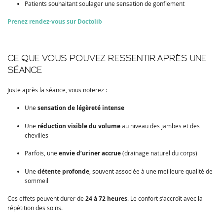
Patients souhaitant soulager une sensation de gonflement
Prenez rendez-vous sur Doctolib
CE QUE VOUS POUVEZ RESSENTIR APRÈS UNE
SÉANCE
Juste après la séance, vous noterez :
Une
sensation de légèreté intense
Une
réduction visible du volume
au niveau des jambes et des
chevilles
Parfois, une
envie d’uriner accrue
(drainage naturel du corps)
Une
détente profonde
, souvent associée à une meilleure qualité de
sommeil
Ces effets peuvent durer de
24 à 72 heures
. Le confort s’accroît avec la
répétition des soins.