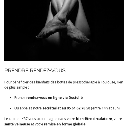
PRENDRE RENDEZ-VOUS
Pour bénéficier des bienfaits des bottes de pressothérapie à Toulouse, rien
de plus simple :
Prenez
rendez-vous en ligne via Doctolib
Ou appelez notre
secrétariat au 05 61 62 78 50
(entre 14h et 18h)
Le cabinet KB7 vous accompagne dans votre
bien-être circulatoire
, votre
santé veineuse
et votre
remise en forme globale
.