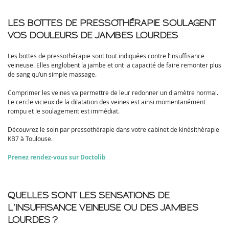
LES BOTTES DE PRESSOTHÉRAPIE SOULAGENT
VOS DOULEURS DE JAMBES LOURDES
Les bottes de pressothérapie sont tout indiquées contre l’insuffisance
veineuse. Elles englobent la jambe et ont la capacité de faire remonter plus
de sang qu’un simple massage.
Comprimer les veines va permettre de leur redonner un diamètre normal.
Le cercle vicieux de la dilatation des veines est ainsi momentanément
rompu et le soulagement est immédiat.
Découvrez le soin par pressothérapie dans votre cabinet de kinésithérapie
KB7 à Toulouse.
Prenez rendez-vous sur Doctolib
QUELLES SONT LES SENSATIONS DE
L’INSUFFISANCE VEINEUSE OU DES JAMBES
LOURDES ?