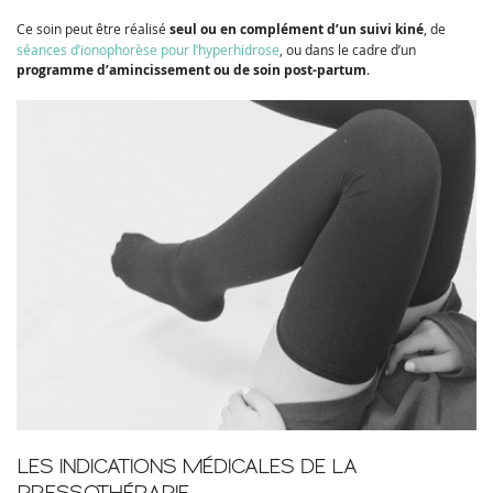
Ce soin peut être réalisé
seul ou en complément d’un suivi kiné
, de
séances d’ionophorèse pour l’hyperhidrose
, ou dans le cadre d’un
programme d’amincissement ou de soin post-partum
.
LES INDICATIONS MÉDICALES DE LA