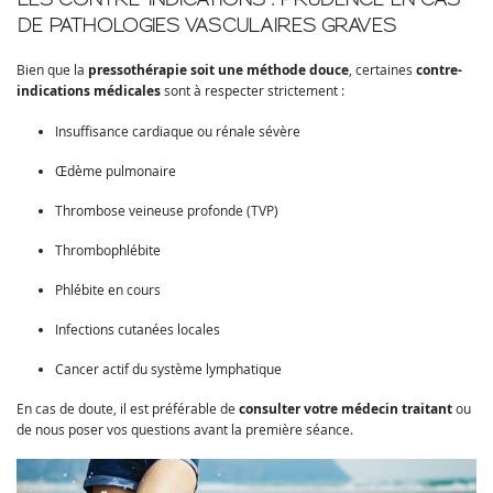
LES CONTRE-INDICATIONS : PRUDENCE EN CAS
DE PATHOLOGIES VASCULAIRES GRAVES
Bien que la
pressothérapie soit une méthode douce
, certaines
contre-
indications médicales
sont à respecter strictement :
Insuffisance cardiaque ou rénale sévère
Œdème pulmonaire
Thrombose veineuse profonde (TVP)
Thrombophlébite
Phlébite en cours
Infections cutanées locales
Cancer actif du système lymphatique
En cas de doute, il est préférable de
consulter votre médecin traitant
ou
de nous poser vos questions avant la première séance.