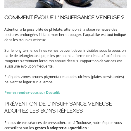
COMMENT ÉVOLUE L’INSUFFISANCE VEINEUSE ?
Attention à la possibilité de phlébite, attention à la stase veineuse des
postures prolongées ! Il faut marcher et bouger. L’aquabike est tout indiqué
dans les troubles veineux.
Sur le long terme, de fines veines peuvent devenir visibles sous la peau, on
parle de télangiectasique, elles prennent la forme de réseau étoilé dont les
rougeurs s’atténuent lorsqu’on appuie dessus. L’apparition de varices est
aussi une évolution fréquente.
Enfin, des zones brunes pigmentaires ou des ulcères (plaies persistantes)
peuvent se loger sur la jambe.
Prenez rendez-vous sur Doctolib
PRÉVENTION DE L’INSUFFISANCE VEINEUSE :
ADOPTEZ LES BONS RÉFLEXES
En plus de vos séances de pressothérapie à Toulouse, notre équipe vous
conseillera sur les
gestes à adopter au quotidien
: